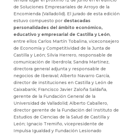
tendrá lugar el próximo 12 de junio en el edificio
de Soluciones Empresariales de Arroyo de la
Encomienda (Valladolid). El jurado de esta edición
estuvo compuesto por
destacadas
personalidades del ámbito económico,
educativo y empresarial de Castilla y León
,
entre ellos Carlos Martín Tobalina, viceconsejero
de Economía y Competitividad de la Junta de
Castilla y León; Silvia Herrero, responsable de
comunicación de Iberdrola; Sandra Martínez,
directora general adjunta y responsable de
negocios de Iberaval; Alberto Navarro García,
director de instituciones en Castilla y León de
Caixabank; Francisco Javier Zaloña Saldaña,
gerente de la Fundación General de la
Universidad de Valladolid; Alberto Caballero,
director gerente de la Fundación del Instituto de
Estudios de Ciencias de la Salud de Castilla y
León; Ignacio Tremiño, vicepresidente de
Impulsa Igualdad y Fundación Lesionado