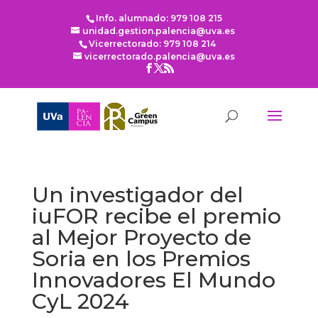
Info. alumnado: 979 108 215
unidad.gestion.palencia@uva.es
Vicerrectorado: 979 108 214
vicerrectorado.palencia@uva.es
Un investigador del
iuFOR recibe el premio
al Mejor Proyecto de
Soria en los Premios
Innovadores El Mundo
CyL 2024