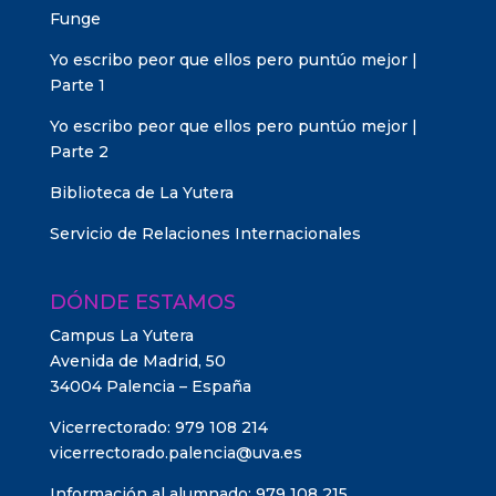
Funge
Yo escribo peor que ellos pero puntúo mejor |
Parte 1
Yo escribo peor que ellos pero puntúo mejor |
Parte 2
Biblioteca de La Yutera
Servicio de Relaciones Internacionales
DÓNDE ESTAMOS
Campus La Yutera
Avenida de Madrid, 50
34004 Palencia – España
Vicerrectorado: 979 108 214
vicerrectorado.palencia@uva.es
Información al alumnado: 979 108 215