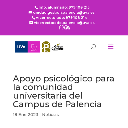
Info. alumnado: 979 108 215
unidad.gestion.palencia@uva.es
Vicerrectorado: 979 108 214
vicerrectorado.palencia@uva.es
Apoyo psicológico para
la comunidad
universitaria del
Campus de Palencia
18 Ene 2023
|
Noticias