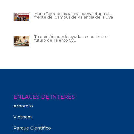
María Tejedor inicia una nueva etapa al
frente del Campus de Palencia de la UVa
Tu opinión puede ayudar a construir el
futuro de Talento CyL
ENLACES DE INTERÉS
Arboreto
Vietnam
Parque Científico