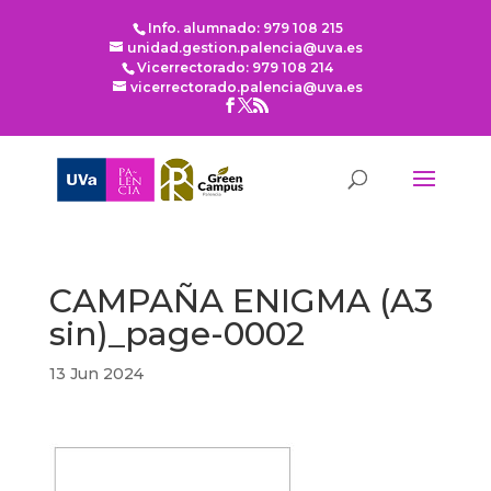
Info. alumnado: 979 108 215
unidad.gestion.palencia@uva.es
Vicerrectorado: 979 108 214
vicerrectorado.palencia@uva.es
CAMPAÑA ENIGMA (A3
sin)_page-0002
13 Jun 2024