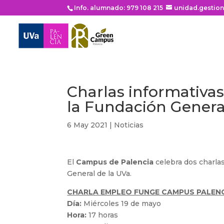
Info. alumnado: 979 108 215
unidad.gestio
Charlas informativas
la Fundación Genera
6 May 2021
|
Noticias
El
Campus de Palencia
celebra dos charla
General de la UVa.
CHARLA EMPLEO FUNGE CAMPUS PALEN
Día:
Miércoles 19 de mayo
Hora:
17 horas