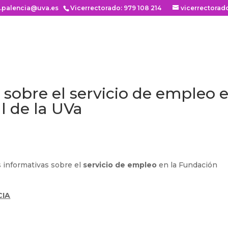
n.palencia@uva.es
Vicerrectorado: 979 108 214
vicerrectorad
 sobre el servicio de empleo 
l de la UVa
s informativas sobre el
servicio de empleo
en la Fundación
CIA