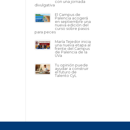
con una jornada
divulgativa
El Campus de
Palencia acogerá
en septiembre una
nueva edición del
curso sobre pasos
para peces
María Tejedor inicia
una nueva etapa al
frente del Campus
de Palencia de la
UVa
Tu opinión puede
ayudar a construir
el futuro de
Talento CyL