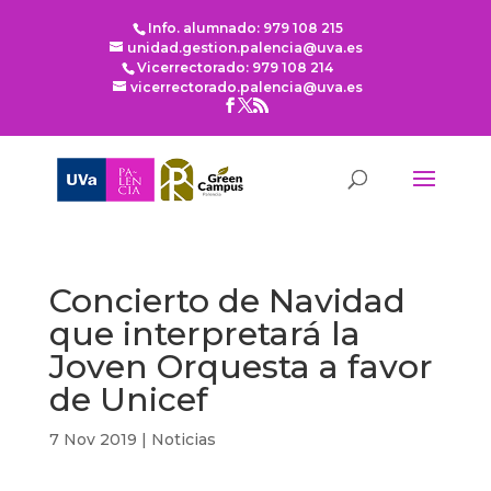
Info. alumnado: 979 108 215
unidad.gestion.palencia@uva.es
Vicerrectorado: 979 108 214
vicerrectorado.palencia@uva.es
Concierto de Navidad
que interpretará la
Joven Orquesta a favor
de Unicef
7 Nov 2019
|
Noticias