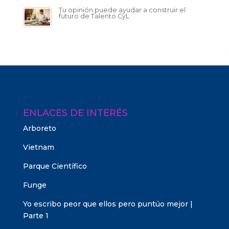
Tu opinión puede ayudar a construir el
futuro de Talento CyL
ENLACES DE INTERÉS
Arboreto
Vietnam
Parque Científico
Funge
Yo escribo peor que ellos pero puntúo mejor |
Parte 1