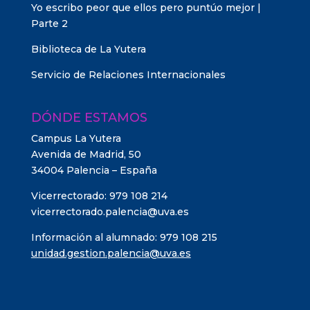
Yo escribo peor que ellos pero puntúo mejor |
Parte 2
Biblioteca de La Yutera
Servicio de Relaciones Internacionales
DÓNDE ESTAMOS
Campus La Yutera
Avenida de Madrid, 50
34004 Palencia – España
Vicerrectorado: 979 108 214
vicerrectorado.palencia@uva.es
Información al alumnado: 979 108 215
unidad.gestion.palencia@uva.es