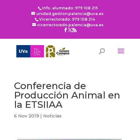
Info. alumnado: 979 108 215
unidad.gestion.palencia@uva.es
Vicerrectorado: 979 108 214
vicerrectorado.palencia@uva.es
Conferencia de
Producción Animal en
la ETSIIAA
6 Nov 2019
|
Noticias