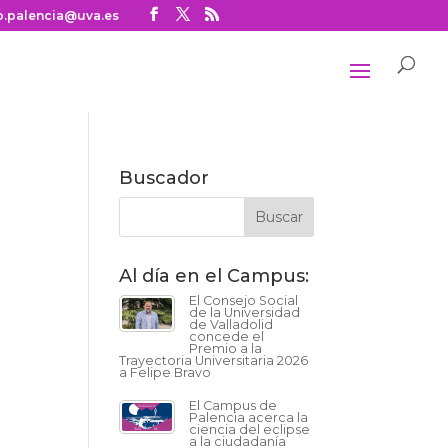
o.palencia@uva.es
Buscador
Al día en el Campus:
El Consejo Social
de la Universidad
de Valladolid
concede el
Premio a la
Trayectoria Universitaria 2026
a Felipe Bravo
El Campus de
Palencia acerca la
ciencia del eclipse
a la ciudadanía