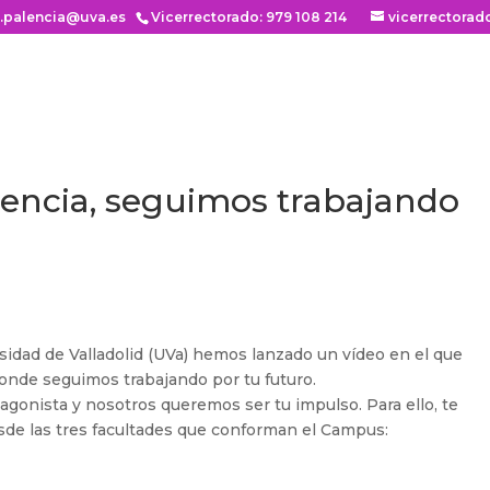
n.palencia@uva.es
Vicerrectorado: 979 108 214
vicerrectorad
encia, seguimos trabajando
sidad de Valladolid (UVa) hemos lanzado un vídeo en el que
onde seguimos trabajando por tu futuro.
agonista y nosotros queremos ser tu impulso. Para ello, te
sde las tres facultades que conforman el Campus: