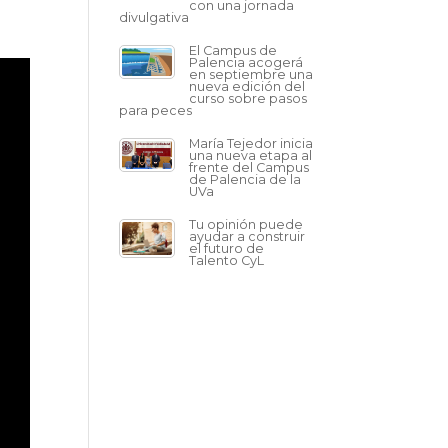
con una jornada
divulgativa
El Campus de
Palencia acogerá
en septiembre una
nueva edición del
curso sobre pasos
para peces
María Tejedor inicia
una nueva etapa al
frente del Campus
de Palencia de la
UVa
Tu opinión puede
ayudar a construir
el futuro de
Talento CyL