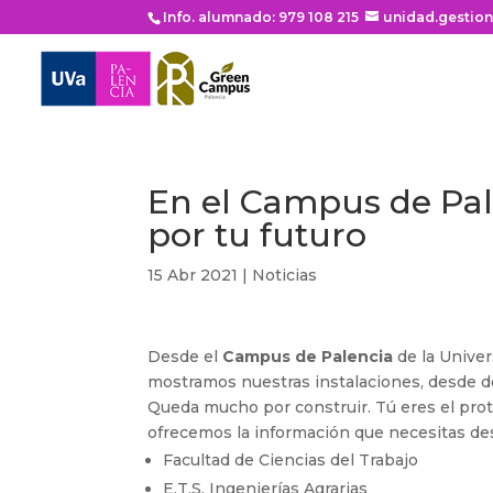
Info. alumnado: 979 108 215
unidad.gestio
En el Campus de Pal
por tu futuro
15 Abr 2021
|
Noticias
Desde el
Campus de Palencia
de la Univer
mostramos nuestras instalaciones, desde d
Queda mucho por construir. Tú eres el prot
ofrecemos la información que necesitas de
Facultad de Ciencias del Trabajo
E.T.S. Ingenierías Agrarias