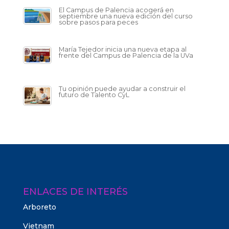
El Campus de Palencia acogerá en
septiembre una nueva edición del curso
sobre pasos para peces
María Tejedor inicia una nueva etapa al
frente del Campus de Palencia de la UVa
Tu opinión puede ayudar a construir el
futuro de Talento CyL
ENLACES DE INTERÉS
Arboreto
Vietnam