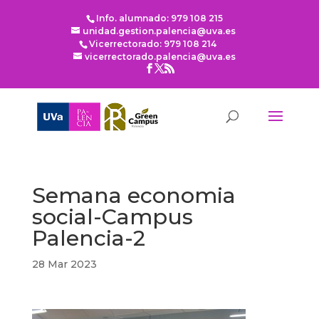
Info. alumnado: 979 108 215
unidad.gestion.palencia@uva.es
Vicerrectorado: 979 108 214
vicerrectorado.palencia@uva.es
Semana economia
social-Campus
Palencia-2
28 Mar 2023