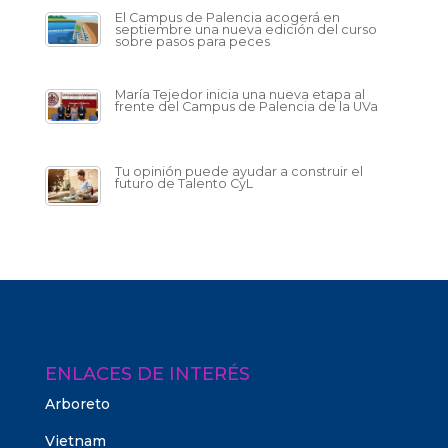
El Campus de Palencia acogerá en
septiembre una nueva edición del curso
sobre pasos para peces
María Tejedor inicia una nueva etapa al
frente del Campus de Palencia de la UVa
Tu opinión puede ayudar a construir el
futuro de Talento CyL
ENLACES DE INTERÉS
Arboreto
Vietnam