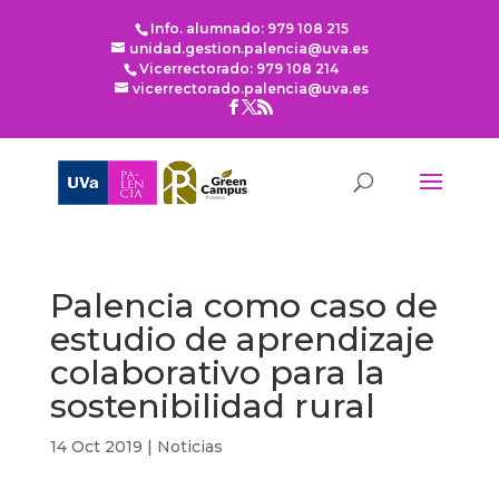
Info. alumnado: 979 108 215
unidad.gestion.palencia@uva.es
Vicerrectorado: 979 108 214
vicerrectorado.palencia@uva.es
Palencia como caso de
estudio de aprendizaje
colaborativo para la
sostenibilidad rural
14 Oct 2019
|
Noticias