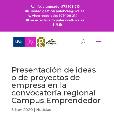
Info. alumnado: 979 108 215
unidad.gestion.palencia@uva.es
Vicerrectorado: 979 108 214
vicerrectorado.palencia@uva.es
Presentación de ideas
o de proyectos de
empresa en la
convocatoria regional
Campus Emprendedor
3 Nov 2020
|
Noticias