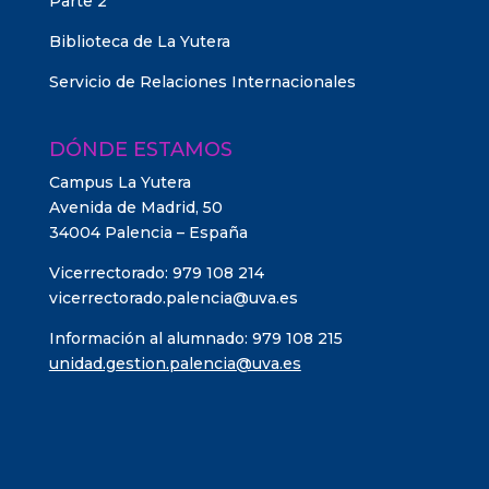
Parte 2
Biblioteca de La Yutera
Servicio de Relaciones Internacionales
DÓNDE ESTAMOS
Campus La Yutera
Avenida de Madrid, 50
34004 Palencia – España
Vicerrectorado: 979 108 214
vicerrectorado.palencia@uva.es
Información al alumnado: 979 108 215
unidad.gestion.palencia@uva.es