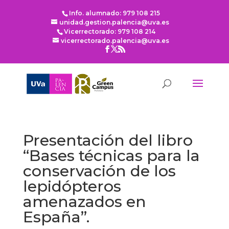
Info. alumnado: 979 108 215
unidad.gestion.palencia@uva.es
Vicerrectorado: 979 108 214
vicerrectorado.palencia@uva.es
Presentación del libro
“Bases técnicas para la
conservación de los
lepidópteros
amenazados en
España”.