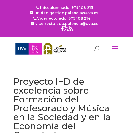
Info. alumnado: 979 108 215
unidad.gestion.palencia@uva.es
Vicerrectorado: 979 108 214
vicerrectorado.palencia@uva.es
Proyecto I+D de
excelencia sobre
Formación del
Profesorado y Música
en la Sociedad y en la
Economía del