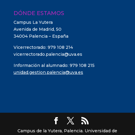
DÓNDE ESTAMOS
Campus La Yutera
Avenida de Madrid, 50
34004 Palencia – España
Vicerrectorado: 979 108 214
vicerrectorado.palencia@uva.es
Información al alumnado: 979 108 215
unidad.gestion.palencia@uva.es
Campus de la Yutera, Palencia. Universidad de