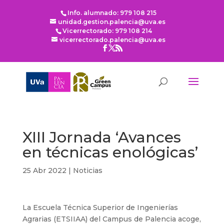
Info. alumnado: 979 108 215
unidad.gestion.palencia@uva.es
Vicerrectorado: 979 108 214
vicerrectorado.palencia@uva.es
XIII Jornada ‘Avances
en técnicas enológicas’
25 Abr 2022
|
Noticias
La Escuela Técnica Superior de Ingenierías
Agrarias (ETSIIAA) del Campus de Palencia acoge,