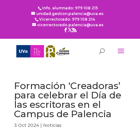
Info. alumnado: 979 108 215
unidad.gestion.palencia@uva.es
Vicerrectorado: 979 108 214
vicerrectorado.palencia@uva.es
Formación ‘Creadoras’
para celebrar el Día de
las escritoras en el
Campus de Palencia
3 Oct 2024
|
Noticias