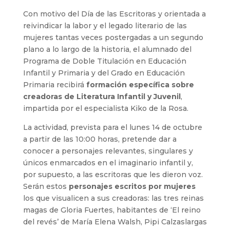
Con motivo del Día de las Escritoras y orientada a
reivindicar la labor y el legado literario de las
mujeres tantas veces postergadas a un segundo
plano a lo largo de la historia, el alumnado del
Programa de Doble Titulación en Educación
Infantil y Primaria y del Grado en Educación
Primaria recibirá
formación específica sobre
creadoras de Literatura Infantil y Juvenil
,
impartida por el especialista Kiko de la Rosa.
La actividad, prevista para el lunes 14 de octubre
a partir de las 10:00 horas, pretende dar a
conocer a personajes relevantes, singulares y
únicos enmarcados en el imaginario infantil y,
por supuesto, a las escritoras que les dieron voz.
Serán estos
personajes escritos por mujeres
los que visualicen a sus creadoras: las tres reinas
magas de Gloria Fuertes, habitantes de ‘El reino
del revés’ de María Elena Walsh, Pipi Calzaslargas