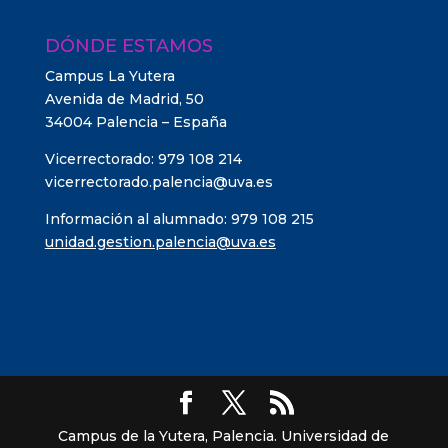
DÓNDE ESTAMOS
Campus La Yutera
Avenida de Madrid, 50
34004 Palencia – España
Vicerrectorado: 979 108 214
vicerrectorado.palencia@uva.es
Información al alumnado: 979 108 215
unidad.gestion.palencia@uva.es
Campus de la Yutera, Palencia. Universidad de