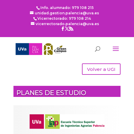
Info. alumnado: 979 108 215
unidad.gestion.palencia@uva.es
Vicerrectorado: 979 108 214
vicerrectorado.palencia@uva.es
Volver a UGI
PLANES DE ESTUDIO