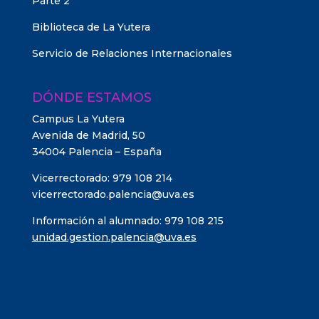
Parte 2
Biblioteca de La Yutera
Servicio de Relaciones Internacionales
DÓNDE ESTAMOS
Campus La Yutera
Avenida de Madrid, 50
34004 Palencia – España
Vicerrectorado: 979 108 214
vicerrectorado.palencia@uva.es
Información al alumnado: 979 108 215
unidad.gestion.palencia@uva.es