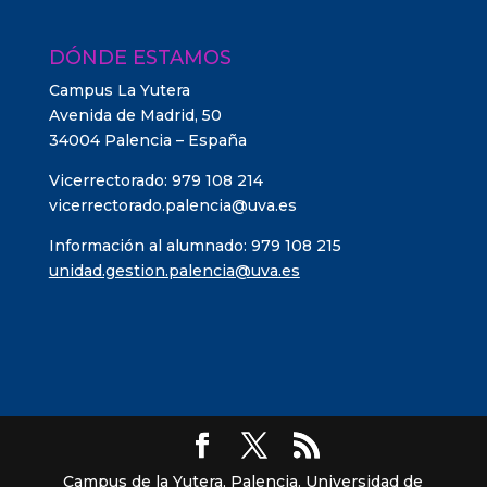
DÓNDE ESTAMOS
Campus La Yutera
Avenida de Madrid, 50
34004 Palencia – España
Vicerrectorado: 979 108 214
vicerrectorado.palencia@uva.es
Información al alumnado: 979 108 215
unidad.gestion.palencia@uva.es
Campus de la Yutera, Palencia. Universidad de