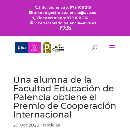
Info. alumnado: 979 108 215
unidad.gestion.palencia@uva.es
Vicerrectorado: 979 108 214
vicerrectorado.palencia@uva.es
Una alumna de la
Facultad Educación de
Palencia obtiene el
Premio de Cooperación
Internacional
20 Oct 2022
|
Noticias