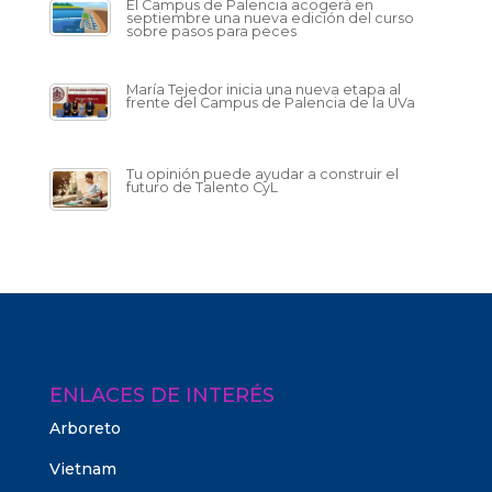
El Campus de Palencia acogerá en
septiembre una nueva edición del curso
sobre pasos para peces
María Tejedor inicia una nueva etapa al
frente del Campus de Palencia de la UVa
Tu opinión puede ayudar a construir el
futuro de Talento CyL
ENLACES DE INTERÉS
Arboreto
Vietnam