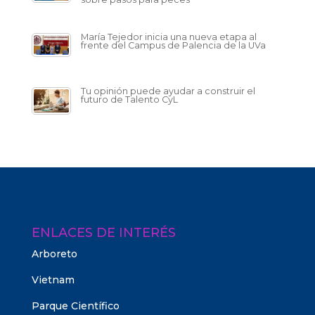
María Tejedor inicia una nueva etapa al
frente del Campus de Palencia de la UVa
Tu opinión puede ayudar a construir el
futuro de Talento CyL
ENLACES DE INTERÉS
Arboreto
Vietnam
Parque Científico