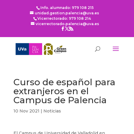
Info. alumnado: 979 108 215
unidad.gestion.palencia@uva.es
Vicerrectorado: 979 108 214
vicerrectorado.palencia@uva.es
Curso de español para
extranjeros en el
Campus de Palencia
10 Nov 2021
|
Noticias
El Campus de Universidad de Valladolid en