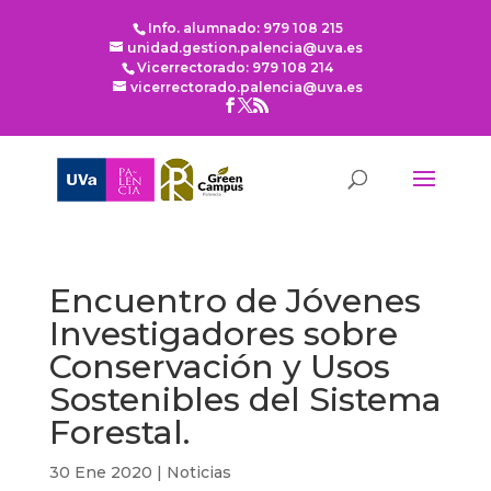
Info. alumnado: 979 108 215
unidad.gestion.palencia@uva.es
Vicerrectorado: 979 108 214
vicerrectorado.palencia@uva.es
Encuentro de Jóvenes
Investigadores sobre
Conservación y Usos
Sostenibles del Sistema
Forestal.
30 Ene 2020
|
Noticias