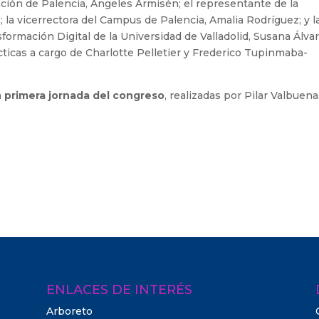
ación de Palencia, Ángeles Armisén; el representante de la
 la vicerrectora del Campus de Palencia, Amalia Rodríguez; y l
ormación Digital de la Universidad de Valladolid, Susana Álvar
ticas a cargo de Charlotte Pelletier y Frederico Tupinmaba-
a
primera jornada del congreso
, realizadas por Pilar Valbuena
ENLACES DE INTERÉS
Arboreto