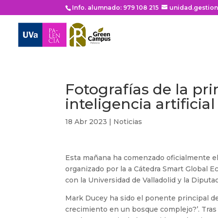
Info. alumnado: 979 108 215
unidad.gestio
Fotografías de la pr
inteligencia artificia
18 Abr 2023
|
Noticias
Esta mañana ha comenzado oficialmente e
organizado por la a Cátedra Smart Global 
con la Universidad de Valladolid y la Diputa
Mark Ducey ha sido el ponente principal de
crecimiento en un bosque complejo?’. Tras 