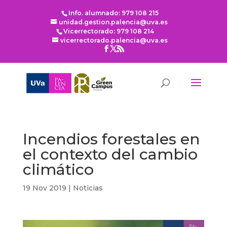
Info. alumnado: 979 108 215
unidad.gestion.palencia@uva.es
Vicerrectorado: 979 108 214
vicerrectorado.palencia@uva.es
Incendios forestales en
el contexto del cambio
climático
19 Nov 2019
|
Noticias