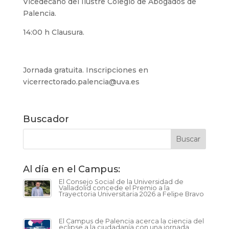
Vicedecano del Ilustre Colegio de Abogados de
Palencia.
14:00 h Clausura.
Jornada gratuita. Inscripciones en
vicerrectorado.palencia@uva.es
Buscador
Al día en el Campus:
El Consejo Social de la Universidad de
Valladolid concede el Premio a la
Trayectoria Universitaria 2026 a Felipe Bravo
El Campus de Palencia acerca la ciencia del
eclipse a la ciudadanía con una jornada