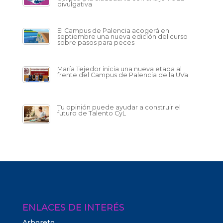
divulgativa
El Campus de Palencia acogerá en
septiembre una nueva edición del curso
sobre pasos para peces
María Tejedor inicia una nueva etapa al
frente del Campus de Palencia de la UVa
Tu opinión puede ayudar a construir el
futuro de Talento CyL
ENLACES DE INTERÉS
Arboreto