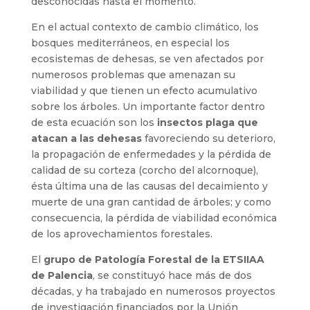
desconocidas hasta el momento.
En el actual contexto de cambio climático, los
bosques mediterráneos, en especial los
ecosistemas de dehesas, se ven afectados por
numerosos problemas que amenazan su
viabilidad y que tienen un efecto acumulativo
sobre los árboles. Un importante factor dentro
de esta ecuación son los
insectos plaga que
atacan a las dehesas
favoreciendo su deterioro,
la propagación de enfermedades y la pérdida de
calidad de su corteza (corcho del alcornoque),
ésta última una de las causas del decaimiento y
muerte de una gran cantidad de árboles; y como
consecuencia, la pérdida de viabilidad económica
de los aprovechamientos forestales.
El
grupo de Patología Forestal de la ETSIIAA
de Palencia
, se constituyó hace más de dos
décadas, y ha trabajado en numerosos proyectos
de investigación financiados por la Unión