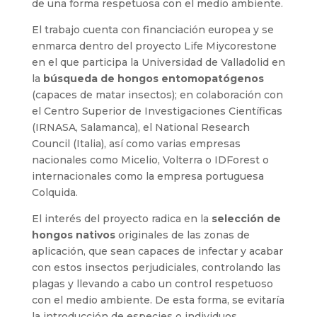
de una forma respetuosa con el medio ambiente.
El trabajo cuenta con financiación europea y se
enmarca dentro del proyecto Life Miycorestone
en el que participa la Universidad de Valladolid en
la
búsqueda de hongos entomopatógenos
(capaces de matar insectos); en colaboración con
el Centro Superior de Investigaciones Científicas
(IRNASA, Salamanca), el National Research
Council (Italia), así como varias empresas
nacionales como Micelio, Volterra o IDForest o
internacionales como la empresa portuguesa
Colquida.
El interés del proyecto radica en la
selección de
hongos nativos
originales de las zonas de
aplicación, que sean capaces de infectar y acabar
con estos insectos perjudiciales, controlando las
plagas y llevando a cabo un control respetuoso
con el medio ambiente. De esta forma, se evitaría
la introducción de especies o individuos