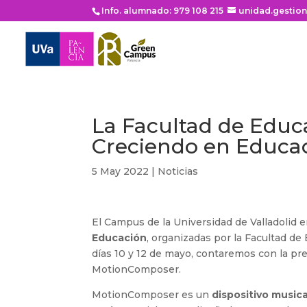
Info. alumnado: 979 108 215
unidad.gestio
La Facultad de Educ
Creciendo en Educa
5 May 2022
|
Noticias
El Campus de la Universidad de Valladolid e
Educación
, organizadas por la Facultad de
días 10 y 12 de mayo, contaremos con la pr
MotionComposer.
MotionComposer es un
dispositivo musica