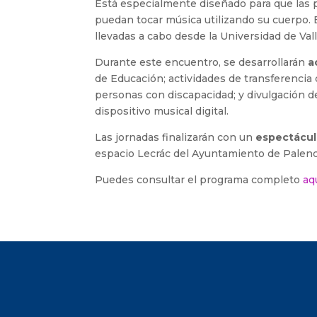
Está especialmente diseñado para que las p
puedan tocar música utilizando su cuerpo. E
llevadas a cabo desde la Universidad de Vall
Durante este encuentro, se desarrollarán
a
de Educación; actividades de transferencia
personas con discapacidad; y divulgación de
dispositivo musical digital.
Las jornadas finalizarán con un
espectácul
espacio Lecrác del Ayuntamiento de Palenc
Puedes consultar el programa completo
aq