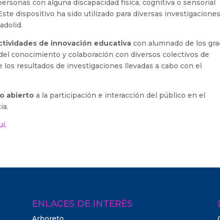
ersonas con alguna discapacidad física, cognitiva o sensorial
ste dispositivo ha sido utilizado para diversas investigacione
adolid.
ctividades de innovación educativa
con alumnado de los gr
 del conocimiento y colaboración con diversos colectivos de
 los resultados de investigaciones llevadas a cabo con el
o abierto
a la participación e interacción del público en el
ia.
uí
.
ENLACES DE INTERÉS
Arboreto