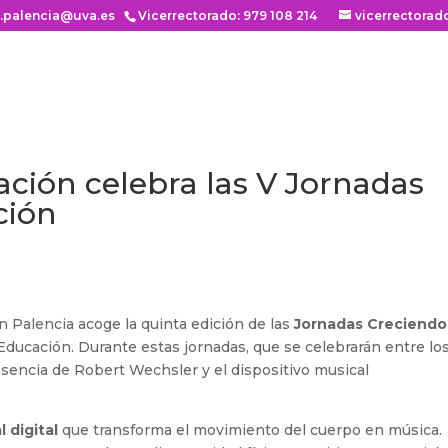
n.palencia@uva.es
Vicerrectorado: 979 108 214
vicerrectorad
ación celebra las V Jornadas
ción
n Palencia acoge la quinta edición de las
Jornadas Creciendo
 Educación. Durante estas jornadas, que se celebrarán entre lo
esencia de Robert Wechsler y el dispositivo musical
l digital
que transforma el movimiento del cuerpo en música.