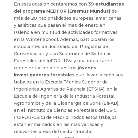
En esta ocasión contaremos con
39 estudiantes
del programa MEDFOR (Erasmus Mundus)
de
más de 20 nacionalidades europeas, americanas
y asiáticas que pasan el mes de enero en
Palencia en multitud de actividades formativas
en la Winter School. Además, participarán los
estudiantes de doctorado del Programa de
Conservación y Uso Sostenible de Sistemas
Forestales del IuFOR- UVa y una importante
representación de nuestros
jóvenes
investigadores forestales
que llevan a cabo sus
trabajos en la Escuela Técnica Superior de
Ingenierías Agrarias de Palencia (ETSIIA), en la
Escuela de Ingeniería de la Industria Forestal,
Agronómica y de la Bioenergía de Soria (EiFAB),
en el Instituto de Ciencias Forestales del CSIC
(ICIFOR-CSIC) de Madrid. Todos estos trabajos
están enmarcados en las más variadas y
relevantes áreas del sector forestal,