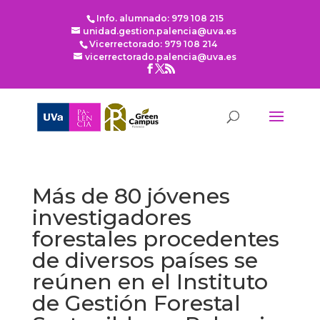
Info. alumnado: 979 108 215
unidad.gestion.palencia@uva.es
Vicerrectorado: 979 108 214
vicerrectorado.palencia@uva.es
Más de 80 jóvenes
investigadores
forestales procedentes
de diversos países se
reúnen en el Instituto
de Gestión Forestal