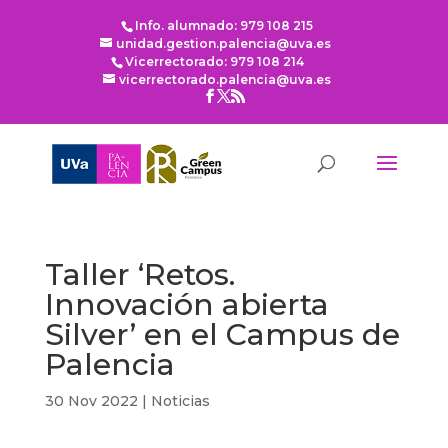
Info. alumnado: 979 108 215
unidad.gestion.palencia@uva.es
Vicerrectorado: 979 108 214
vicerrectorado.palencia@uva.es
Taller ‘Retos.
Innovación abierta
Silver’ en el Campus de
Palencia
30 Nov 2022
|
Noticias