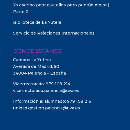
Yo escribo peor que ellos pero puntúo mejor |
Parte 2
Biblioteca de La Yutera
Servicio de Relaciones Internacionales
DÓNDE ESTAMOS
Campus La Yutera
Avenida de Madrid, 50
34004 Palencia – España
Vicerrectorado: 979 108 214
vicerrectorado.palencia@uva.es
Información al alumnado: 979 108 215
unidad.gestion.palencia@uva.es