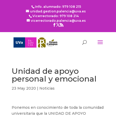
Info. alumnado: 979 108 215
unidad.gestion.palencia@uva.es
Vicerrectorado: 979 108 214
vicerrectorado.palencia@uva.es
Unidad de apoyo
personal y emocional
23 May 2020
|
Noticias
Ponemos en conocimiento de toda la comunidad
universitaria que la UNIDAD DE APOYO