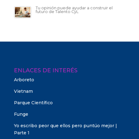
Tu opinión puede ayudar a construir el
futuro de Talento CyL
ENLACES DE INTERÉS
Arboreto
Vietnam
Parque Científico
Funge
Yo escribo peor que ellos pero puntúo mejor |
Parte 1