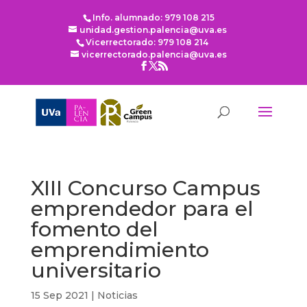
Info. alumnado: 979 108 215
unidad.gestion.palencia@uva.es
Vicerrectorado: 979 108 214
vicerrectorado.palencia@uva.es
XIII Concurso Campus
emprendedor para el
fomento del
emprendimiento
universitario
15 Sep 2021
|
Noticias