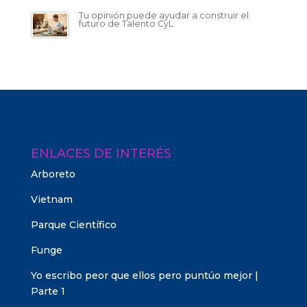
Tu opinión puede ayudar a construir el
futuro de Talento CyL
ENLACES DE INTERÉS
Arboreto
Vietnam
Parque Científico
Funge
Yo escribo peor que ellos pero puntúo mejor |
Parte 1