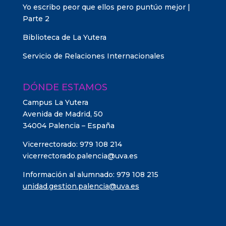
Yo escribo peor que ellos pero puntúo mejor |
Parte 2
Biblioteca de La Yutera
Servicio de Relaciones Internacionales
DÓNDE ESTAMOS
Campus La Yutera
Avenida de Madrid, 50
34004 Palencia – España
Vicerrectorado: 979 108 214
vicerrectorado.palencia@uva.es
Información al alumnado: 979 108 215
unidad.gestion.palencia@uva.es