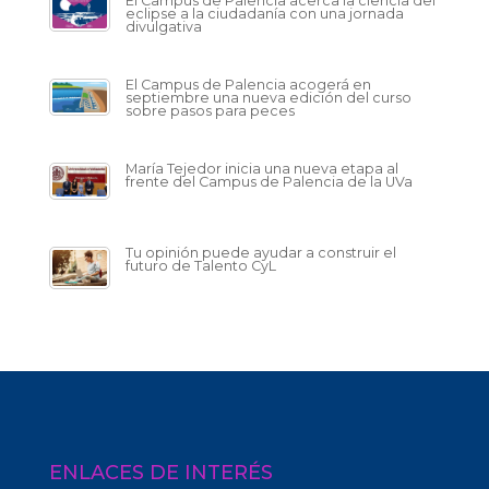
El Campus de Palencia acerca la ciencia del
eclipse a la ciudadanía con una jornada
divulgativa
El Campus de Palencia acogerá en
septiembre una nueva edición del curso
sobre pasos para peces
María Tejedor inicia una nueva etapa al
frente del Campus de Palencia de la UVa
Tu opinión puede ayudar a construir el
futuro de Talento CyL
ENLACES DE INTERÉS