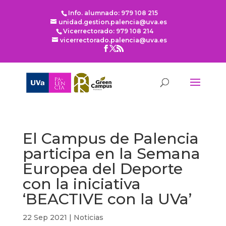
Info. alumnado: 979 108 215
unidad.gestion.palencia@uva.es
Vicerrectorado: 979 108 214
vicerrectorado.palencia@uva.es
El Campus de Palencia
participa en la Semana
Europea del Deporte
con la iniciativa
‘BEACTIVE con la UVa’
22 Sep 2021
|
Noticias