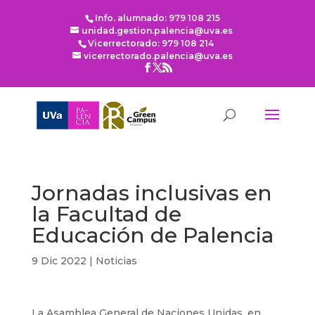
Info. alumnado: 979 108 215
unidad.gestion.palencia@uva.es
Vicerrectorado: 979 108 214
vicerrectorado.palencia@uva.es
Jornadas inclusivas en
la Facultad de
Educación de Palencia
9 Dic 2022
|
Noticias
La Asamblea General de Naciones Unidas, en