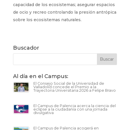
capacidad de los ecosistemas; asegurar espacios
de ocio y recreo controlando la presión antrópica
sobre los ecosistemas naturales.
Buscador
Al día en el Campus:
El Consejo Social de la Universidad de
Valladolid concede el Premio a la
Trayectoria Universitaria 2026 a Felipe Bravo
El Campus de Palencia acerca la ciencia del
eclipse a la ciudadanía con una jornada
divulgativa
El Campus de Palencia acogerá en