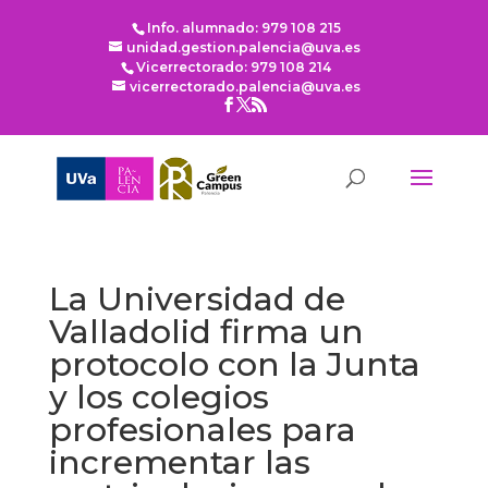
Info. alumnado: 979 108 215
unidad.gestion.palencia@uva.es
Vicerrectorado: 979 108 214
vicerrectorado.palencia@uva.es
La Universidad de
Valladolid firma un
protocolo con la Junta
y los colegios
profesionales para
incrementar las