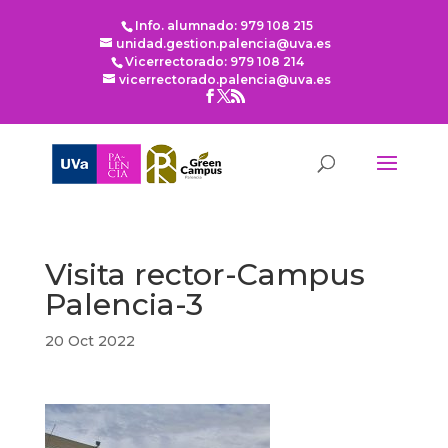
Info. alumnado: 979 108 215
unidad.gestion.palencia@uva.es
Vicerrectorado: 979 108 214
vicerrectorado.palencia@uva.es
Visita rector-Campus
Palencia-3
20 Oct 2022