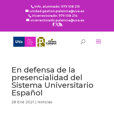
Info. alumnado: 979 108 215
unidad.gestion.palencia@uva.es
Vicerrectorado: 979 108 214
vicerrectorado.palencia@uva.es
En defensa de la
presencialidad del
Sistema Universitario
Español
28 Ene 2021
|
Noticias