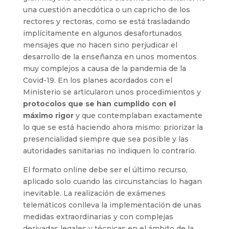
una cuestión anecdótica o un capricho de los
rectores y rectoras, como se está trasladando
implícitamente en algunos desafortunados
mensajes que no hacen sino perjudicar el
desarrollo de la enseñanza en unos momentos
muy complejos a causa de la pandemia de la
Covid-19. En los planes acordados con el
Ministerio se articularon unos procedimientos y
protocolos que se han cumplido con el
máximo rigor
y que contemplaban exactamente
lo que se está haciendo ahora mismo: priorizar la
presencialidad siempre que sea posible y las
autoridades sanitarias no indiquen lo contrario.
El formato online debe ser el último recurso,
aplicado solo cuando las circunstancias lo hagan
inevitable. La realización de exámenes
telemáticos conlleva la implementación de unas
medidas extraordinarias y con complejas
derivadas legales y técnicas en el ámbito de la