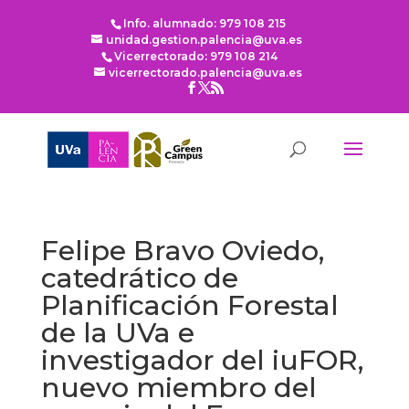
Info. alumnado: 979 108 215
unidad.gestion.palencia@uva.es
Vicerrectorado: 979 108 214
vicerrectorado.palencia@uva.es
Felipe Bravo Oviedo,
catedrático de
Planificación Forestal
de la UVa e
investigador del iuFOR,
nuevo miembro del