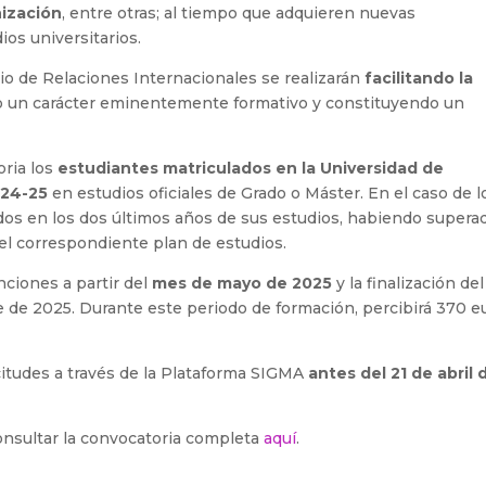
nización
, entre otras; al tiempo que adquieren nuevas
os universitarios.
icio de Relaciones Internacionales se realizarán
facilitando la
o un carácter eminentemente formativo y constituyendo un
oria los
estudiantes matriculados en la Universidad de
024-25
en estudios oficiales de Grado o Máster. En el caso de l
os en los dos últimos años de sus estudios, habiendo superad
el correspondiente plan de estudios.
ciones a partir del
mes de mayo de 2025
y la finalización del
e de 2025. Durante este periodo de formación, percibirá 370 e
citudes a través de la Plataforma SIGMA
antes del 21 de abril 
onsultar la convocatoria completa
aquí
.