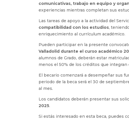
comunicativas, trabajo en equipo y orga
experiencias mientras completan sus estudi
Las tareas de apoyo a la actividad del Serv
compatibilidad con los estudios
, teniend
enriquecimiento al currículum académico.
Pueden participar en la presente convocat
Valladolid durante el curso académico 2
alumnos de Grado, deberán estar matriculad
menos el 50% de los créditos que integran 
El becario comenzará a desempeñar sus fun
periodo de la beca será el 30 de septiembr
al mes.
Los candidatos deberán presentar sus soli
2025
.
Si estás interesado en esta beca, puedes c