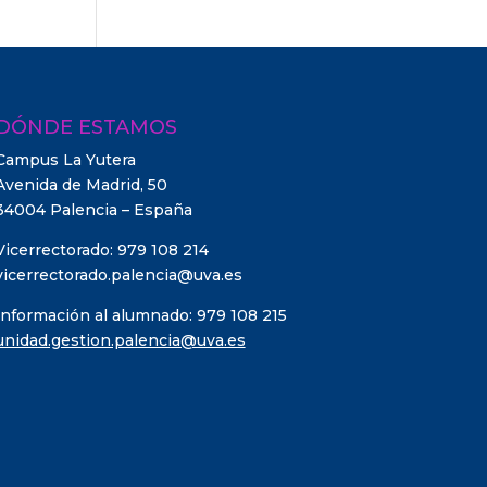
DÓNDE ESTAMOS
Campus La Yutera
Avenida de Madrid, 50
34004 Palencia – España
Vicerrectorado: 979 108 214
vicerrectorado.palencia@uva.es
Información al alumnado: 979 108 215
unidad.gestion.palencia@uva.es