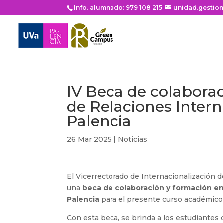
Info. alumnado: 979 108 215
unidad.gestio
IV Beca de colaborac
de Relaciones Inter
Palencia
26 Mar 2025
|
Noticias
El Vicerrectorado de Internacionalización d
una
beca de colaboración y formación en
Palencia
para el presente curso académico
Con esta beca, se brinda a los estudiantes 