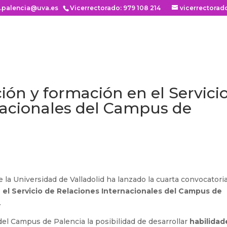
n.palencia@uva.es
Vicerrectorado: 979 108 214
vicerrectorad
ión y formación en el Servici
nacionales del Campus de
e la Universidad de Valladolid ha lanzado la cuarta convocatori
 el Servicio de Relaciones Internacionales del Campus de
.
del Campus de Palencia la posibilidad de desarrollar
habilidad