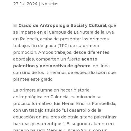
23 Jul 2024
|
Noticias
El
Grado de Antropología Social y Cultural
, que
se imparte en el Campus de La Yutera de la UVa
en Palencia, acaba de presentar los primeros
trabajos fin de grado (TFG) de su primera
promoción. Ambos trabajos, desde diferentes
abordajes, comparten un fuerte
acento
palentino y perspectiva de género
, en línea
con uno de los itinerarios de especialización que
plantea este grado.
La primera alumna en hacer historia
antropológica en Palencia, culminando su
proceso formativo, fue Henar Encina Fombellida,
con un trabajo titulado “El desarrollo de la
educación en mujeres de etnia gitana palentinas:
barreras y estereotipos”. El segundo alumno en
hacerlo ha sido Manuel J. Acero Solís, con un