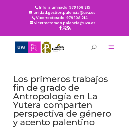
Info. alumnado: 979 108 215
unidad.gestion.palencia@uva.es
Vicerrectorado: 979 108 214
vicerrectorado.palencia@uva.es
Los primeros trabajos
fin de grado de
Antropología en La
Yutera comparten
perspectiva de género
y acento palentino