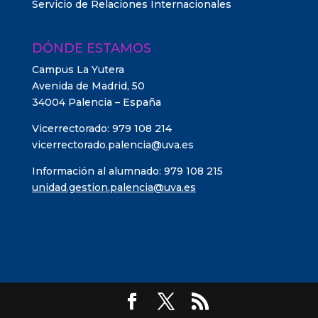
Servicio de Relaciones Internacionales
DÓNDE ESTAMOS
Campus La Yutera
Avenida de Madrid, 50
34004 Palencia – España
Vicerrectorado: 979 108 214
vicerrectorado.palencia@uva.es
Información al alumnado: 979 108 215
unidad.gestion.palencia@uva.es